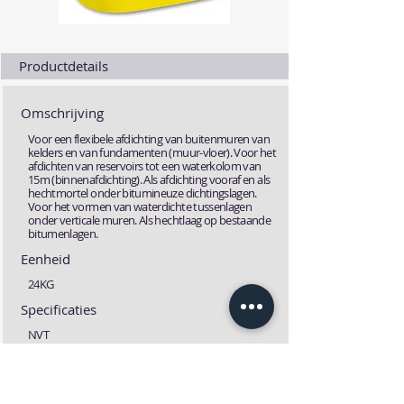
Productdetails
Omschrijving
Voor een flexibele afdichting van buitenmuren van
kelders en van fundamenten (muur-vloer). Voor het
afdichten van reservoirs tot een waterkolom van
15m (binnenafdichting). Als afdichting vooraf en als
hechtmortel onder bitumineuze dichtingslagen.
Voor het vormen van waterdichte tussenlagen
onder verticale muren. Als hechtlaag op bestaande
bitumenlagen.
Eenheid
24KG
Specificaties
NVT
Specificaties
Technische fiche
MSDS fiche