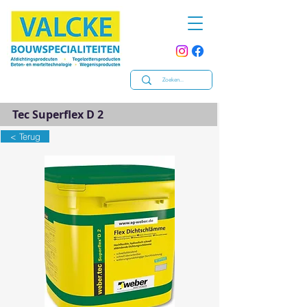
Tec Superflex D 2
< Terug