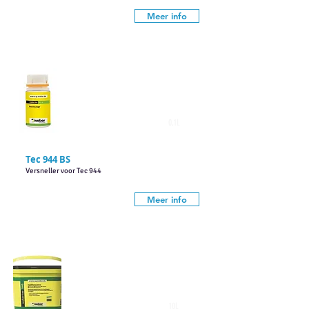
Meer info
0,1L
Tec 944 BS
Versneller voor Tec 944
Meer info
10L