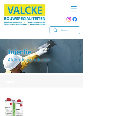
Injectie
Afdichtingsproducten
Injectie