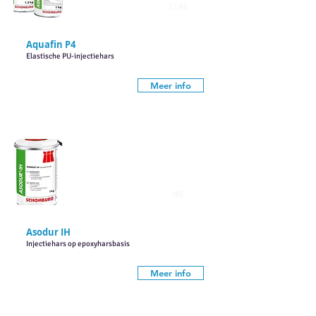
2,1 KG
Aquafin P4
Elastische PU-injectiehars
Meer info
1KG
Asodur IH
Injectiehars op epoxyharsbasis
Meer info