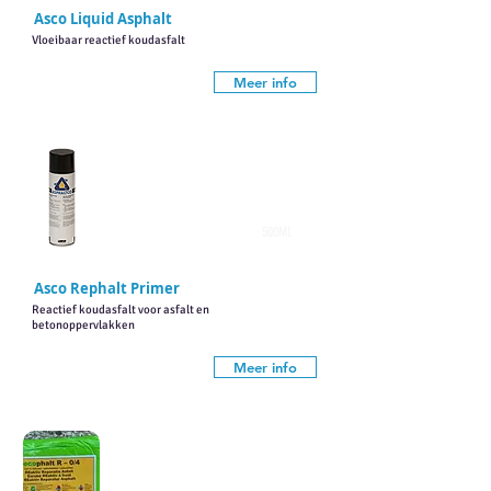
Asco Liquid Asphalt
Vloeibaar reactief koudasfalt
Meer info
500ML
Asco Rephalt Primer
Reactief koudasfalt voor asfalt en
betonoppervlakken
Meer info