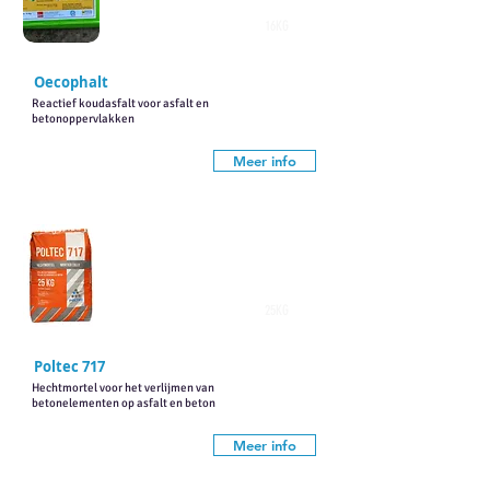
16KG
Oecophalt
Reactief koudasfalt voor asfalt en
betonoppervlakken
Meer info
25KG
Poltec 717
Hechtmortel voor het verlijmen van
betonelementen op asfalt en beton
Meer info