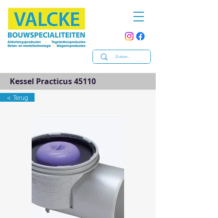
Kessel Practicus 45110
< Terug