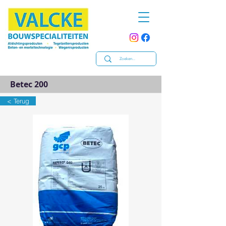
Betec 200
< Terug