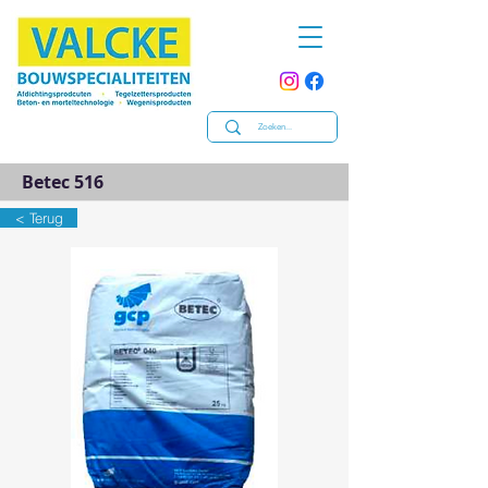
Betec 516
< Terug