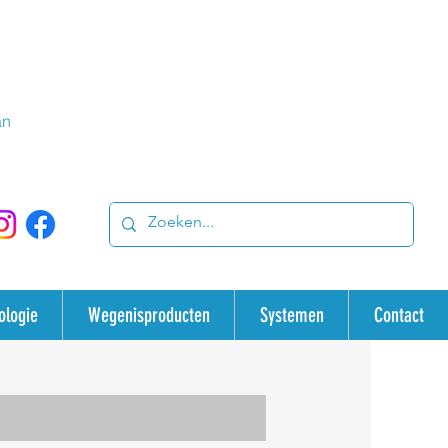
an
ologie
Wegenisproducten
Systemen
Contact