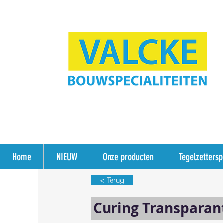
Home
NIEUW
Onze producten
Tegelzetters
< Terug
Curing Transparan