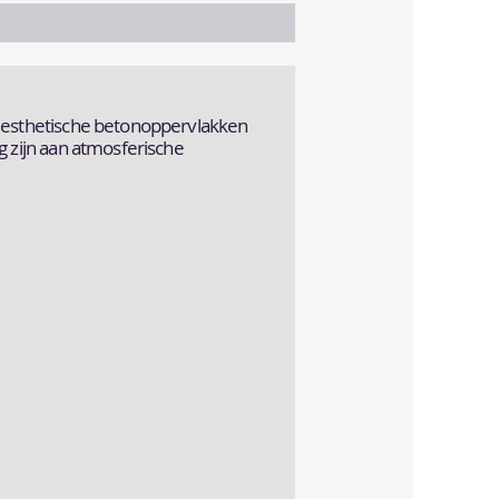
e esthetische betonoppervlakken
g zijn aan atmosferische