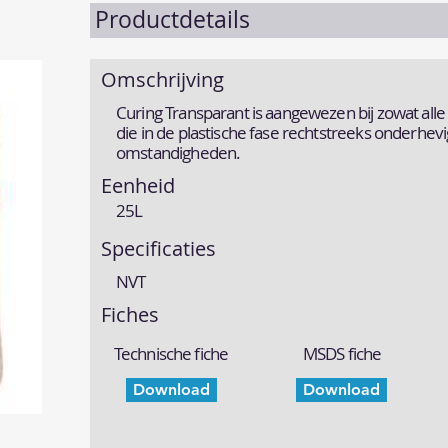
Productdetails
Omschrijving
Curing Transparant is aangewezen bij zowat all
die in de plastische fase rechtstreeks onderhevi
omstandigheden.
Eenheid
25L
Specificaties
NVT
Fiches
Technische fiche
MSDS fiche
Download
Download