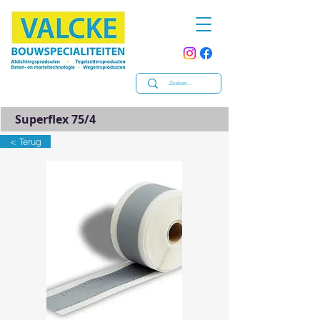
Superflex 75/4
< Terug