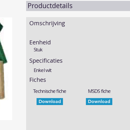
Productdetails
Omschrijving
Eenheid
Stuk
Specificaties
Enkel wit
Fiches
Technische fiche
MSDS fiche
Download
Download