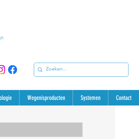
an
ologie
Wegenisproducten
Systemen
Contact