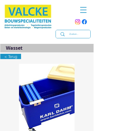
Wasset
< Terug