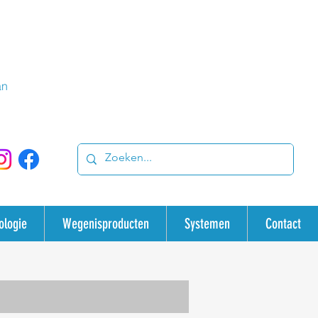
an
ologie
Wegenisproducten
Systemen
Contact