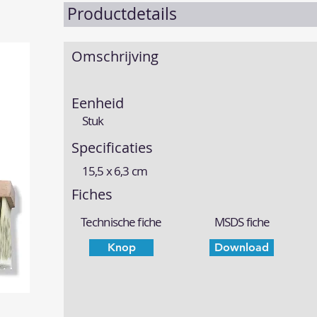
Productdetails
Omschrijving
Eenheid
Stuk
Specificaties
15,5 x 6,3 cm
Fiches
Technische fiche
MSDS fiche
Knop
Download