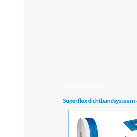
Dichtbanden
Superflex dichtbandsysteem 