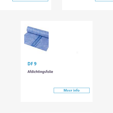
M
DF 9
Afdichtingsfolie
Meer info