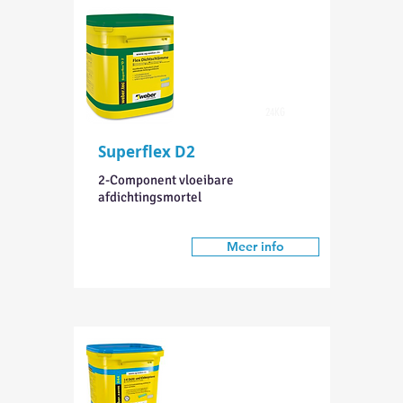
24KG
Superflex D2
2-Component vloeibare
afdichtingsmortel
Meer info