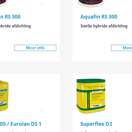
10KG
n RS 300
Aquafin RS 300
ybride afdichting
Snelle hybride afdichting
Meer info
Meer
6KG
05 / Eurolan DS 1
Superflex D2