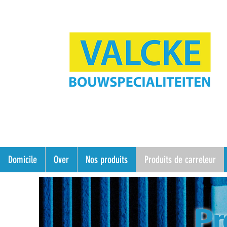
Domicile
Over
Nos produits
Produits de carreleur
Pr