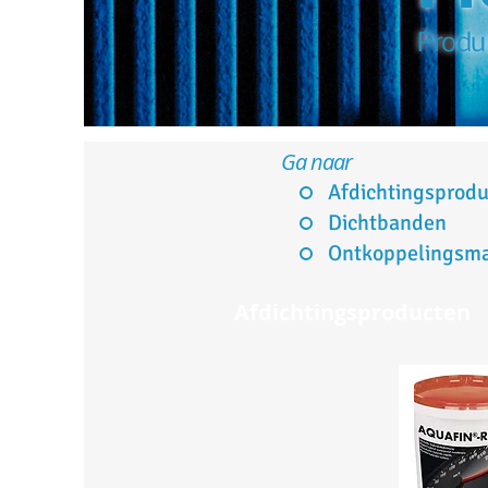
Produi
Ga naar
Afdichtingsprod
Dichtbanden
Ontkoppelingsma
Afdichtingsproducten