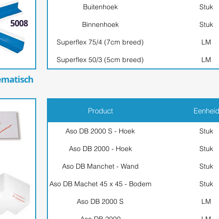
Buitenhoek
Stuk
5008
Binnenhoek
Stuk
Superflex 75/4 (7cm breed)
LM
Superflex 50/3 (5cm breed)
LM
ematisch
Product
Eenhei
Aso DB 2000 S - Hoek
Stuk
Aso DB 2000 - Hoek
Stuk
Aso DB Manchet - Wand
Stuk
Aso DB Machet 45 x 45 - Bodem
Stuk
Aso DB 2000 S
LM
Aso DB 2000
LM