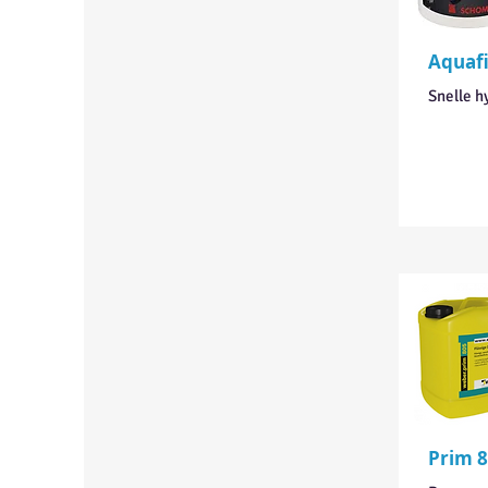
Aquafi
Snelle h
Prim 8