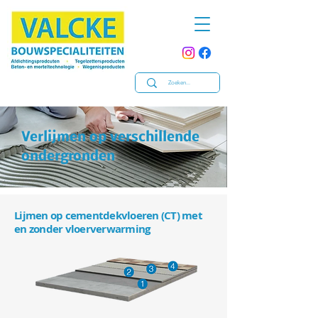
Verlijmen op verschillende
ondergronden
Lijmen op cementdekvloeren (CT) met
en zonder vloerverwarming