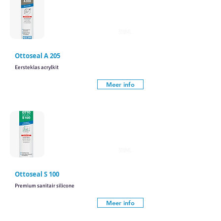
310ML
Ottoseal A 205
Eersteklas acrylkit
Meer info
310ML
Ottoseal S 100
Premium sanitair silicone
Meer info