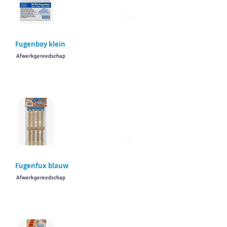
Set
Fugenboy klein
Afwerkgereedschap
Set
Fugenfux blauw
Afwerkgereedschap