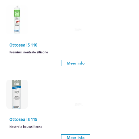
310ML
Ottoseal S 110
Premium neutrale silicone
Meer info
310ML
Ottoseal S 115
Neutrale bouwsilicone
Meer info