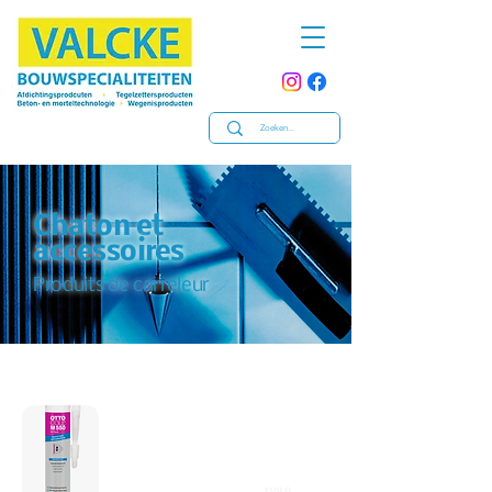
Chaton et
accessoires
Produits de carreleur
Kitten