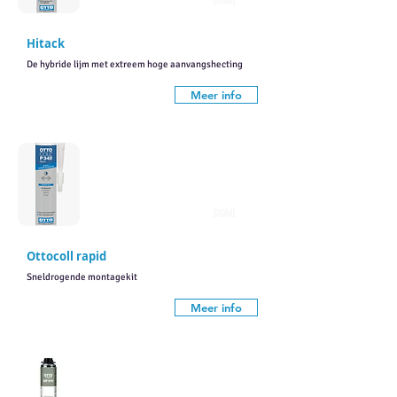
310ML
Hitack
De hybride lijm met extreem hoge aanvangshecting
Meer info
310ML
Ottocoll rapid
Sneldrogende montagekit
Meer info