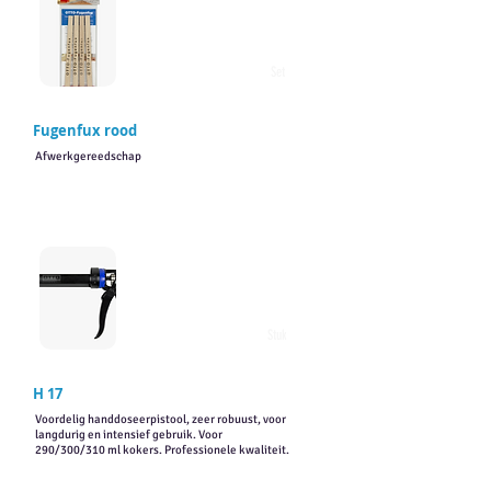
Set
Fugenfux rood
Afwerkgereedschap
Stuk
H 17
Voordelig handdoseerpistool, zeer robuust, voor
langdurig en intensief gebruik. Voor
290/300/310 ml kokers. Professionele kwaliteit.