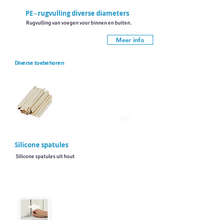
PE - rugvulling diverse diameters
Rugvulling van voegen voor binnen en buiten.
Meer info
Diverse toebehoren
300ST
Silicone spatules
Silicone spatules uit hout