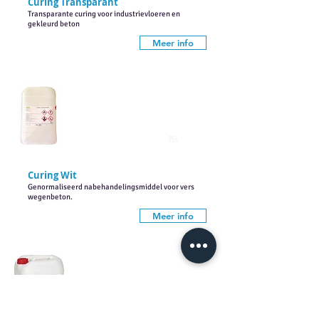
Curing Transparant
Transparante curing voor industrievloeren en
gekleurd beton
Meer info
25L
Curing Wit
Genormaliseerd nabehandelingsmiddel voor vers
wegenbeton.
Meer info
25L