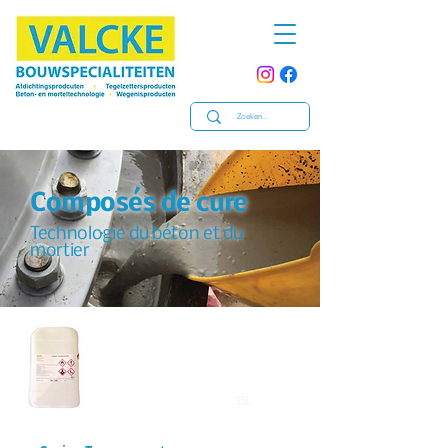
Composés de cure
Technologie du béton et du
mortier
25L