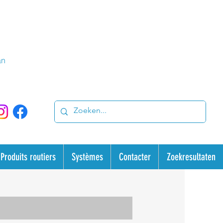
an
Produits routiers
Systèmes
Contacter
Zoekresultaten