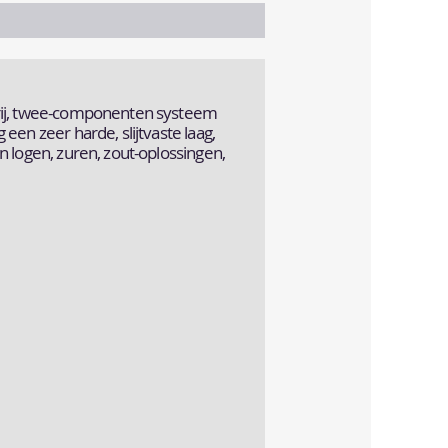
vrij, twee-componenten systeem
een zeer harde, slijtvaste laag,
n logen, zuren, zout-oplossingen,