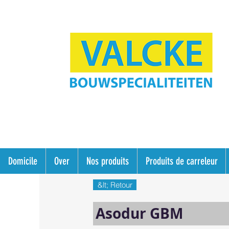
Domicile
Over
Nos produits
Produits de carreleur
&lt; Retour
Asodur GBM