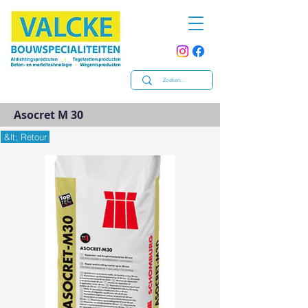
Asocret M 30
&lt; Retour