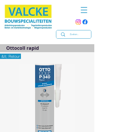
Ottocoll rapid
&lt; Retour