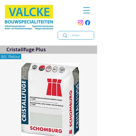
Cristallfuge Plus
&lt; Retour