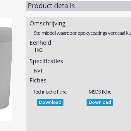
Product details
Omschrijving
Stelmiddel waardoor epoxycoatings verticaal 
Eenheid
1KG
Specificaties
NVT
Fiches
Technische fiche
MSDS fiche
Download
Download