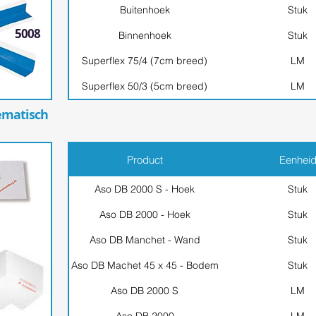
Buitenhoek
Stuk
5008
Binnenhoek
Stuk
Superflex 75/4 (7cm breed)
LM
Superflex 50/3 (5cm breed)
LM
ematisch
Product
Eenhei
Aso DB 2000 S - Hoek
Stuk
Aso DB 2000 - Hoek
Stuk
Aso DB Manchet - Wand
Stuk
Aso DB Machet 45 x 45 - Bodem
Stuk
Aso DB 2000 S
LM
Aso DB 2000
LM