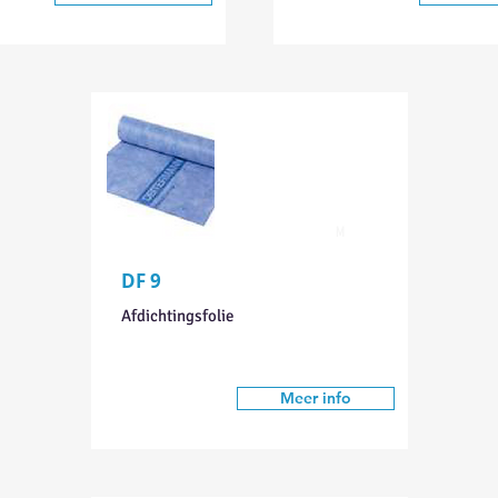
M
DF 9
Afdichtingsfolie
Meer info