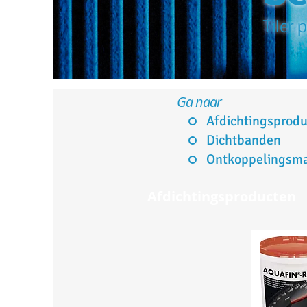
Tiler 
Ga naar
Afdichtingsprod
Dichtbanden
Ontkoppelingsma
Afdichtingsproducten