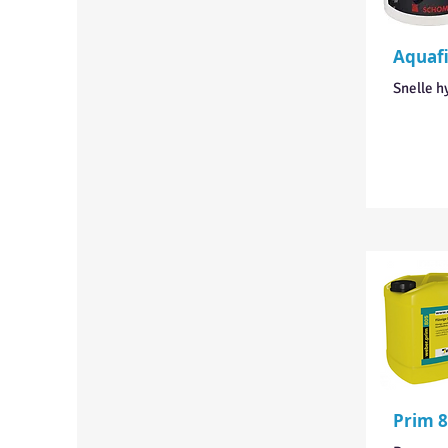
Aquafi
Snelle h
Prim 8