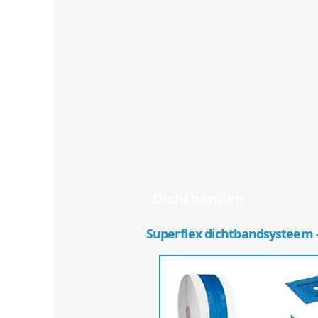
Dichtbanden
Superflex dichtbandsysteem 