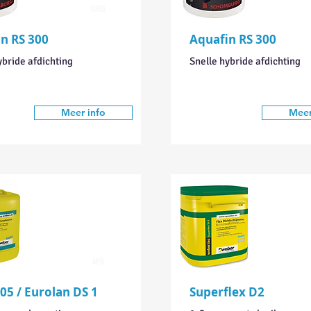
10KG
n RS 300
Aquafin RS 300
ybride afdichting
Snelle hybride afdichting
Meer info
Meer
6KG
05 / Eurolan DS 1
Superflex D2