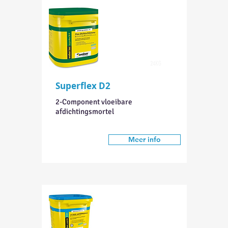
24KG
Superflex D2
2-Component vloeibare
afdichtingsmortel
Meer info