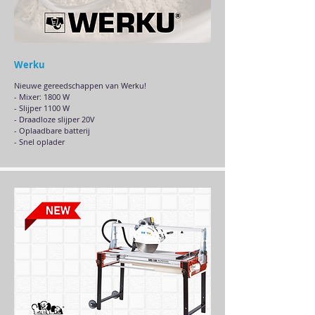
Werku
Nieuwe gereedschappen van Werku!
- Mixer: 1800 W
- Slijper 1100 W
- Draadloze slijper 20V
- Oplaadbare batterij
- Snel oplader