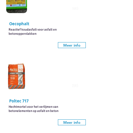
16KG
Oecophalt
Reactief koudasfalt voor asfalt en
betonoppervlakken
Meer info
25KG
Poltec 717
Hechtmortel voor het verlijmen van
betonelementen op asfalt en beton
Meer info