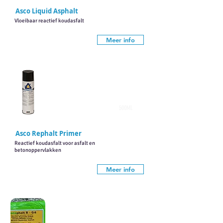
Asco Liquid Asphalt
Vloeibaar reactief koudasfalt
Meer info
500ML
Asco Rephalt Primer
Reactief koudasfalt voor asfalt en
betonoppervlakken
Meer info