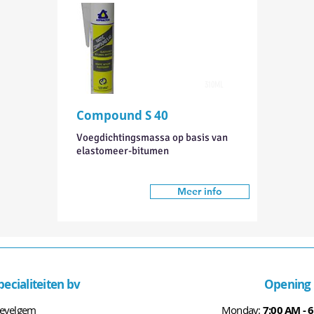
310ML
Compound S 40
Voegdichtingsmassa op basis van
elastomeer-bitumen
Meer info
ecialiteiten bv
Opening 
Wevelgem
Monday:
7:00 AM - 