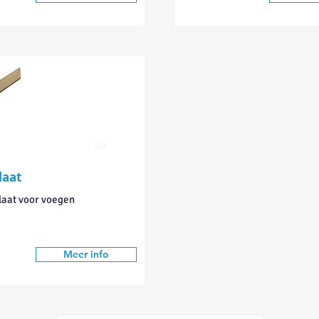
Stuk
laat
aat voor voegen
Meer info