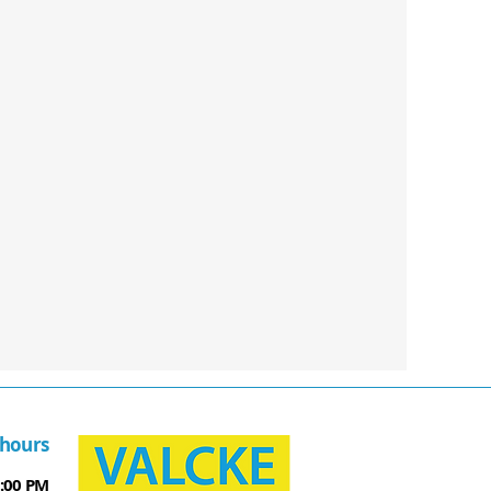
hours
6:00 PM