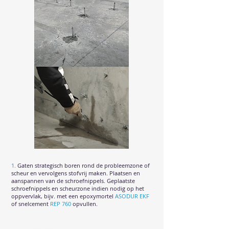
1.
Gaten strategisch boren rond de probleemzone of
scheur en vervolgens stofvrij maken. Plaatsen en
aanspannen van de schroefnippels. Geplaatste
schroefnippels en scheurzone indien nodig op het
oppvervlak, bijv. met een epoxymortel
ASODUR EKF
of snelcement
REP 760
opvullen.