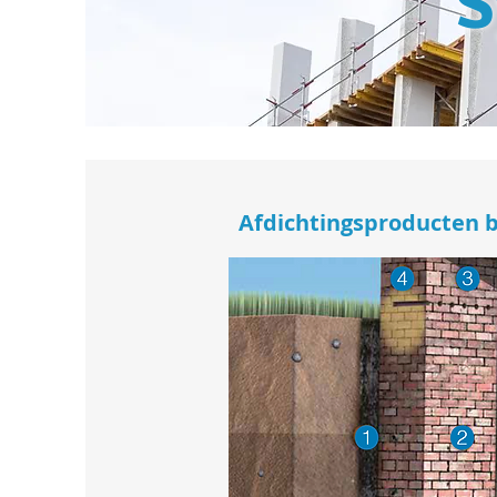
S
Afdichtingsproducten b