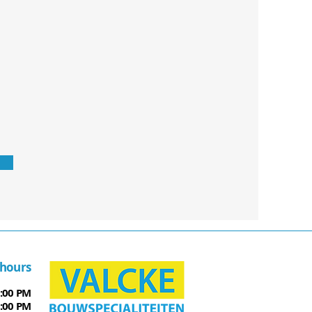
hours
6:00 PM
6:00 PM