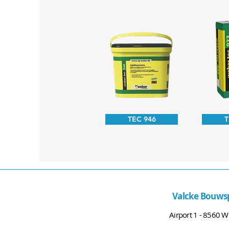
TEC 946
T
Valcke Bouwsp
Airport 1 - 8560 