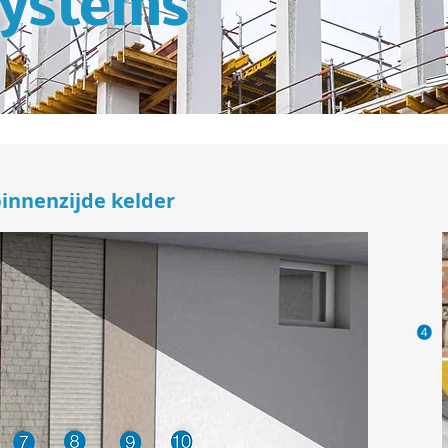
ystems
innenzijde kelder