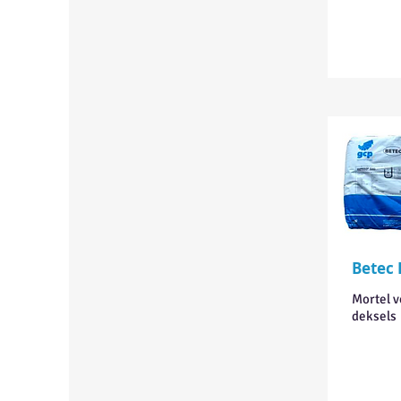
Betec 
Mortel v
deksels