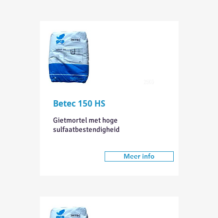
25KG
Betec 150 HS
Gietmortel met hoge
sulfaatbestendigheid
Meer info