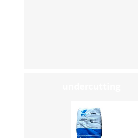
undercutting