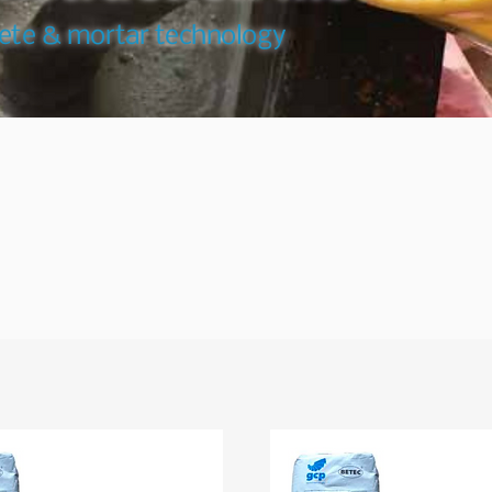
ete & mortar technology