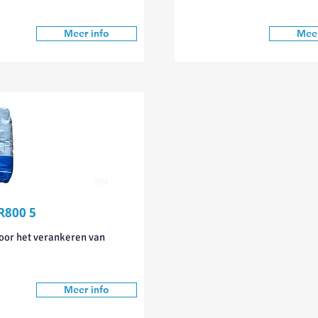
Meer info
Meer
25KG
R800 5
oor het verankeren van
Meer info