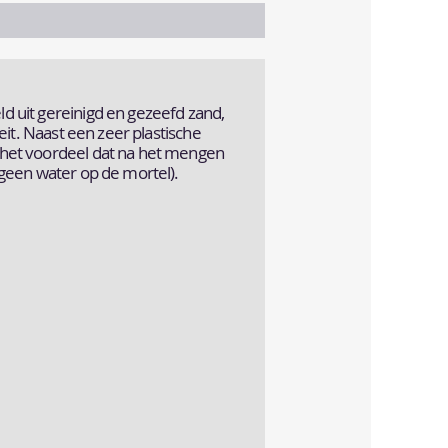
 uit gereinigd en gezeefd zand,
eit. Naast een zeer plastische
het voordeel dat na het mengen
geen water op de mortel).