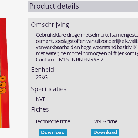
Product details
Omschrijving
Gebruiksklare droge metselmortel samengesteld
cement, toeslagstoffen van uitzonderlijke kwalit
verwerkbaarheid en hoge weerstand bezit MIX 
met water, de mortel homogeen blijft (er komt 
Conform : M15 - NBN EN 998-2
Eenheid
25KG
Specificaties
NVT
Fiches
Technische fiche
MSDS fiche
Download
Download