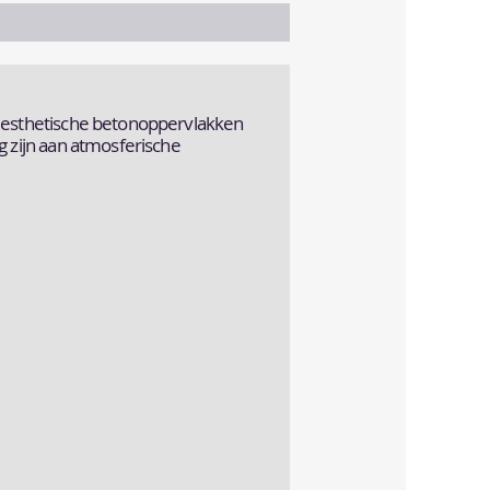
e esthetische betonoppervlakken
g zijn aan atmosferische