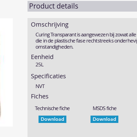
Product details
Omschrijving
Curing Transparant is aangewezen bij zowat all
die in de plastische fase rechtstreeks onderhevi
omstandigheden.
Eenheid
25L
Specificaties
NVT
Fiches
Technische fiche
MSDS fiche
Download
Download