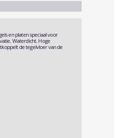
els en platen speciaal voor
vatie. Waterdicht. Hoge
oppelt de tegelvloer van de