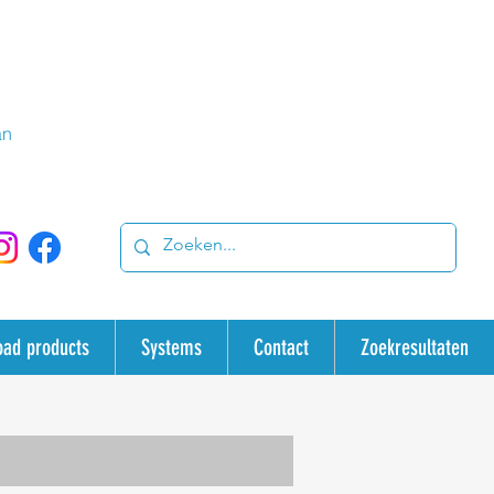
an
oad products
Systems
Contact
Zoekresultaten