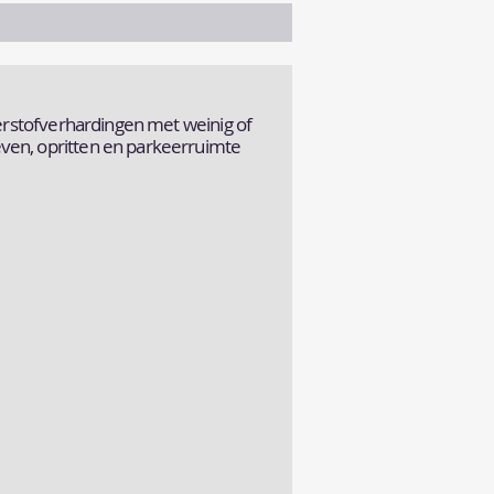
terstofverhardingen met weinig of
ven, opritten en parkeerruimte