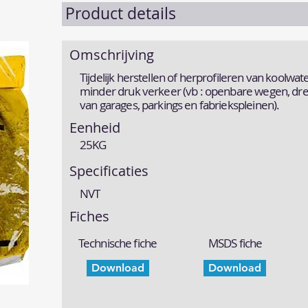
Product details
Omschrijving
Tijdelijk herstellen of herprofileren van koolwa
minder druk verkeer (vb : openbare wegen, dre
van garages, parkings en fabriekspleinen).
Eenheid
25KG
Specificaties
NVT
Fiches
Technische fiche
MSDS fiche
Download
Download